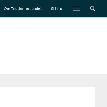
Om Triatlonforbundet
Si i fra