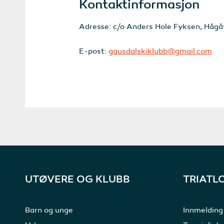
Kontaktinformasjon
Adresse: c/o Anders Hole Fyksen, Håg
E-post:
gausdalskiklubb@gmail.com
UTØVERE OG KLUBB
TRIATL
Barn og unge
Innmelding