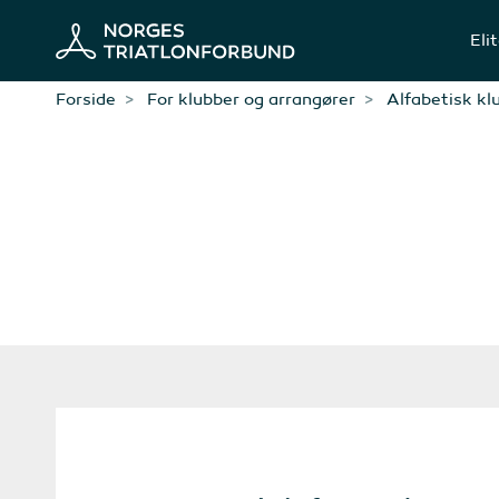
Eli
Forside
For klubber og arrangører
Alfabetisk kl