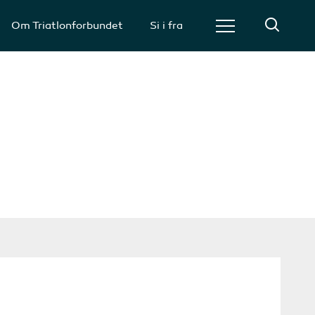
Om Triatlonforbundet
Si i fra