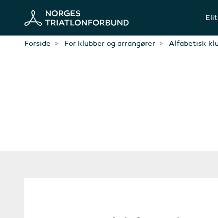
Eli
Forside
For klubber og arrangører
Alfabetisk kl