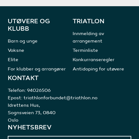
UTØVERE OG
TRIATLON
KLUBB
Innmelding av
Barn og unge
arrangement
Voksne
Terminliste
Elite
Konkurranseregler
For klubber og arrangører
Antidoping for utøvere
KONTAKT
Telefon:
94026506
Epost:
triathlonforbundet@triathlon.no
Idrettens Hus,
Sognsveien 73, 0840
Oslo
NYHETSBREV