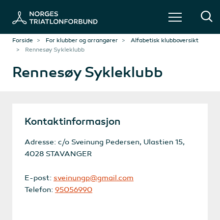
Forside
For klubber og arrangører
Alfabetisk klubboversikt
Rennesøy Sykleklubb
Rennesøy Sykleklubb
Kontaktinformasjon
Adresse: c/o Sveinung Pedersen, Ulastien 15,
4028 STAVANGER
E-post:
sveinungp@gmail.com
Telefon:
95056990