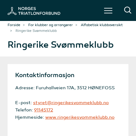
Forside
For klubber og arrangører
Alfabetisk klubboversikt
Ringerike Svømmeklubb
Ringerike Svømmeklubb
Kontaktinformasjon
Adresse: Furuhallveien 17A, 3512 HØNEFOSS
E-post:
styret@ringerikesvommeklubb.no
Telefon:
91145172
Hjemmeside:
www.ringerikesvommeklubb.no