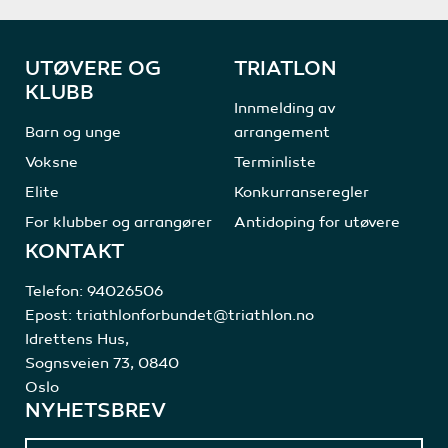
UTØVERE OG
TRIATLON
KLUBB
Innmelding av
Barn og unge
arrangement
Voksne
Terminliste
Elite
Konkurranseregler
For klubber og arrangører
Antidoping for utøvere
KONTAKT
Telefon:
94026506
Epost:
triathlonforbundet@triathlon.no
Idrettens Hus,
Sognsveien 73, 0840
Oslo
NYHETSBREV